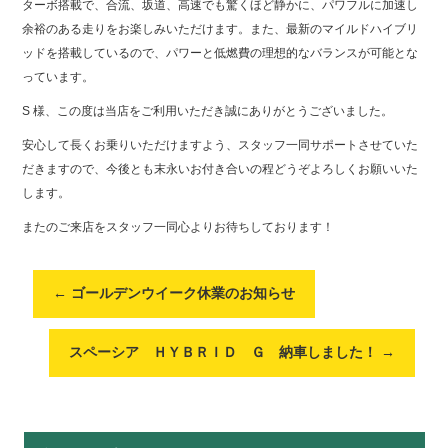
ターボ搭載で、合流、坂道、高速でも驚くほど静かに、パワフルに加速し
余裕のある走りをお楽しみいただけます。また、最新のマイルドハイブリ
ッドを搭載しているので、パワーと低燃費の理想的なバランスが可能とな
っています。
S 様、この度は当店をご利用いただき誠にありがとうございました。
安心して長くお乗りいただけますよう、スタッフ一同サポートさせていた
だきますので、今後とも末永いお付き合いの程どうぞよろしくお願いいた
します。
またのご来店をスタッフ一同心よりお待ちしております！
←
ゴールデンウイーク休業のお知らせ
スペーシア ＨＹＢＲＩＤ Ｇ 納車しました！
→