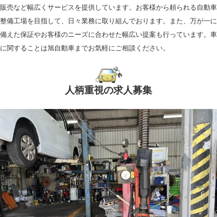
販売など幅広くサービスを提供しています。お客様から頼られる自動車
整備工場を目指して、日々業務に取り組んでおります。また、万が一に
備えた保証やお客様のニーズに合わせた幅広い提案も行っています。車
に関することは旭自動車までお気軽にご相談ください。
人柄重視の求人募集